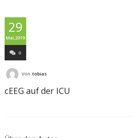
29
Mai,2019
0
Von
tobias
cEEG auf der ICU