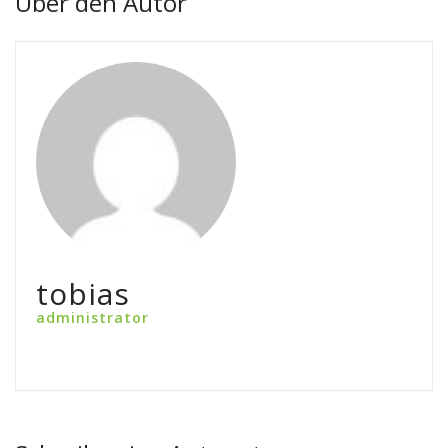
Über den Autor
tobias
administrator